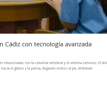
en Cádiz con tecnología avanzada
es relacionadas con la columna vertebral y el sistema nervioso. El dol
cia el glúteo y la pierna, llegando incluso al pie, limitando