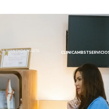
PIA AVANZADA
MARTA
CLÍNICA
MBST
SERVICIO
A