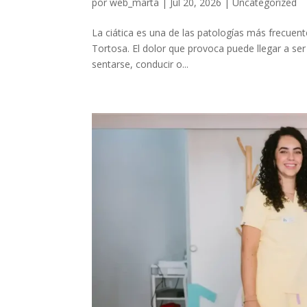
por
web_marta
|
Jul 20, 2026
|
Uncategorized
La ciática es una de las patologías más frecuen
Tortosa. El dolor que provoca puede llegar a ser
sentarse, conducir o...