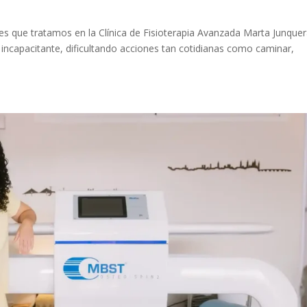
tes que tratamos en la Clínica de Fisioterapia Avanzada Marta Junque
 incapacitante, dificultando acciones tan cotidianas como caminar,