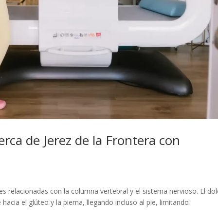
erca de Jerez de la Frontera con
es relacionadas con la columna vertebral y el sistema nervioso. El dol
cia el glúteo y la pierna, llegando incluso al pie, limitando