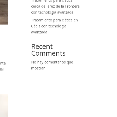
Tratamiento para ciática
cerca de Jerez de la Frontera
con tecnología avanzada
Tratamiento para ciática en
Cádiz con tecnología
avanzada
Recent
Comments
No hay comentarios que
enta
mostrar.
del