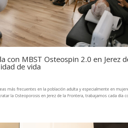
la con MBST Osteospin 2.0 en Jerez d
lidad de vida
eas más frecuentes en la población adulta y especialmente en mujer
 tratar la Osteoporosis en Jerez de la Frontera, trabajamos cada día c