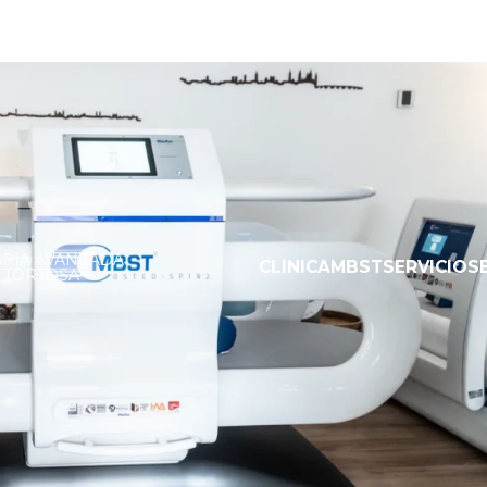
APIA AVANZADA
CLÍNICA
MBST
SERVICIOS
 TORTOSA