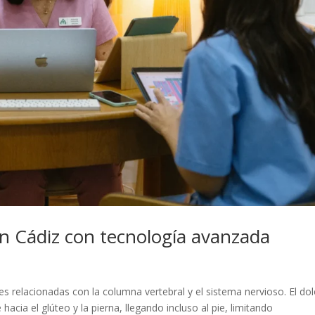
en Cádiz con tecnología avanzada
es relacionadas con la columna vertebral y el sistema nervioso. El dol
cia el glúteo y la pierna, llegando incluso al pie, limitando