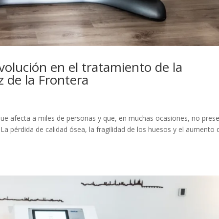
olución en el tratamiento de la
z de la Frontera
que afecta a miles de personas y que, en muchas ocasiones, no pres
La pérdida de calidad ósea, la fragilidad de los huesos y el aumento 