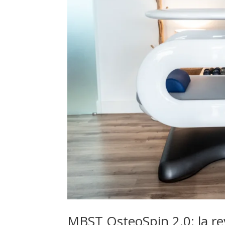
MBST OsteoSpin 2.0: la rev