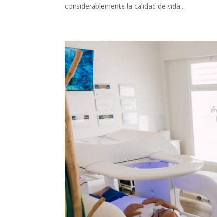
considerablemente la calidad de vida...