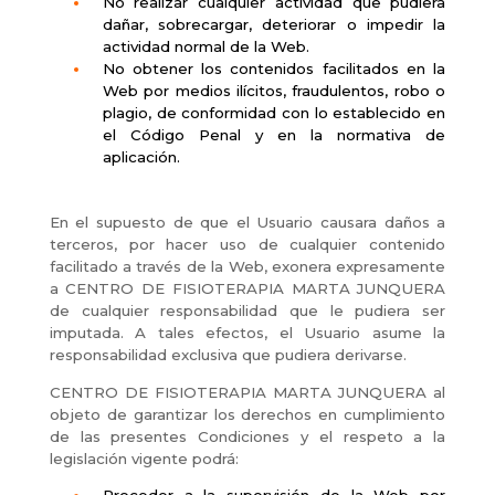
No realizar cualquier actividad que pudiera
dañar, sobrecargar, deteriorar o impedir la
actividad normal de la Web.
No obtener los contenidos facilitados en la
Web por medios ilícitos, fraudulentos, robo o
plagio, de conformidad con lo establecido en
el Código Penal y en la normativa de
aplicación.
En el supuesto de que el Usuario causara daños a
terceros, por hacer uso de cualquier contenido
facilitado a través de la Web, exonera expresamente
a CENTRO DE FISIOTERAPIA MARTA JUNQUERA
de cualquier responsabilidad que le pudiera ser
imputada. A tales efectos, el Usuario asume la
responsabilidad exclusiva que pudiera derivarse.
CENTRO DE FISIOTERAPIA MARTA JUNQUERA al
objeto de garantizar los derechos en cumplimiento
de las presentes Condiciones y el respeto a la
legislación vigente podrá:
Proceder a la supervisión de la Web por