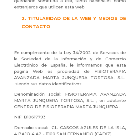
quedando sometida a ella, tanto nacionales como
extranjeros que utilicen esta web.
TITULARIDAD DE LA WEB Y MEDIOS DE
CONTACTO
En cumplimiento de la Ley 34/2002 de Servicios de
la Sociedad de la Información y de Comercio
Electrónico de España, le informamos que esta
página Web es propiedad de FISIOTERAPIA
AVANZADA MARTA JUNQUERA TORTOSA, S.L.
siendo sus datos identificativos:
Denominación social: FISIOTERAPIA AVANZADA
MARTA JUNQUERA TORTOSA, S.L. , en adelante
CENTRO DE FISIOTERAPIA MARTA JUNQUERA .
NIF: B10617793
Domicilio social: CL. CASCOS AZULES DE LA ISLA,
4 BAJO 4 A2 - 11100 SAN FERNANDO (CÁDIZ)