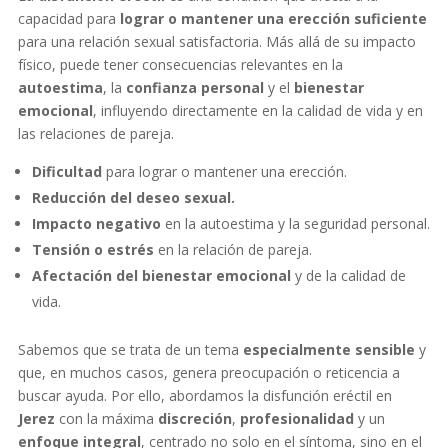
capacidad para
lograr o mantener una erección suficiente
para una relación sexual satisfactoria. Más allá de su impacto
físico, puede tener consecuencias relevantes en la
autoestima
, la
confianza personal
y el
bienestar
emocional
, influyendo directamente en la calidad de vida y en
las relaciones de pareja.
Dificultad
para lograr o mantener una erección.
Reducción del deseo sexual.
Impacto negativo
en la autoestima y la seguridad personal.
Tensión o estrés
en la relación de pareja.
Afectación del bienestar emocional
y de la calidad de
vida.
Sabemos que se trata de un tema
especialmente sensible
y
que, en muchos casos, genera preocupación o reticencia a
buscar ayuda. Por ello, abordamos la disfunción eréctil en
Jerez
con la máxima
discreción
,
profesionalidad
y un
enfoque integral
, centrado no solo en el síntoma, sino en el