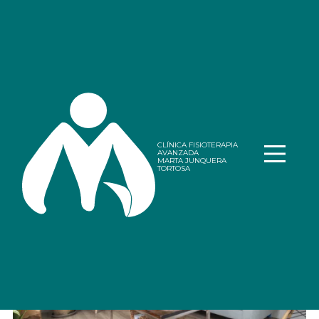
Especialistas en
Disfunción Eréctil en
Jerez
CLÍNICA FISIOTERAPIA
AVANZADA
MARTA JUNQUERA
TORTOSA