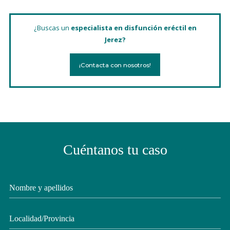
¿Buscas un
especialista en disfunción eréctil en
Jerez?
¡Contacta con nosotros!
Cuéntanos tu caso