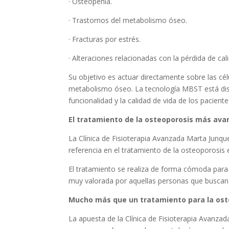
· Osteopenia.
· Trastornos del metabolismo óseo.
· Fracturas por estrés.
· Alteraciones relacionadas con la pérdida de cal
Su objetivo es actuar directamente sobre las cél
metabolismo óseo. La tecnología MBST está diseñ
funcionalidad y la calidad de vida de los pacient
El tratamiento de la osteoporosis más ava
La Clínica de Fisioterapia Avanzada Marta Junq
referencia en el tratamiento de la osteoporosis 
El tratamiento se realiza de forma cómoda para el
muy valorada por aquellas personas que buscan
Mucho más que un tratamiento para la ost
La apuesta de la Clínica de Fisioterapia Avanza