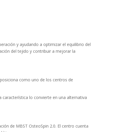
eración y ayudando a optimizar el equilibrio del
ón del tejido y contribuir a mejorar la
a posiciona como uno de los centros de
 característica lo convierte en una alternativa
ración de MBST OsteoSpin 2.0. El centro cuenta