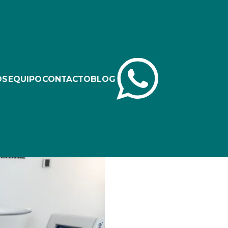
OS
EQUIPO
CONTACTO
BLOG
ratamiento de la