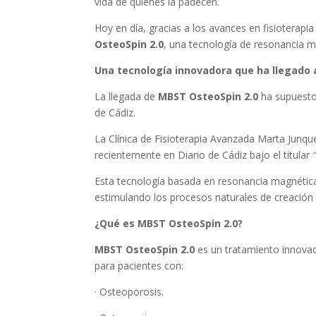
vida de quienes la padecen.
Hoy en día, gracias a los avances en fisioterap
OsteoSpin 2.0
, una tecnología de resonancia m
Una tecnología innovadora que ha llegado 
La llegada de
MBST OsteoSpin 2.0
ha supuesto 
de Cádiz.
La Clínica de Fisioterapia Avanzada Marta Junqu
recientemente en Diario de Cádiz bajo el titular
Esta tecnología basada en resonancia magnética
estimulando los procesos naturales de creación 
¿Qué es MBST OsteoSpin 2.0?
MBST OsteoSpin 2.0
es un tratamiento innovad
para pacientes con:
· Osteoporosis.