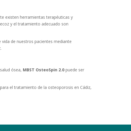
te existen herramientas terapéuticas y
recoz y el tratamiento adecuado son
de vida de nuestros pacientes mediante
.
 salud ósea,
MBST OsteoSpin 2.0
puede ser
para el tratamiento de la osteoporosis en Cádiz,