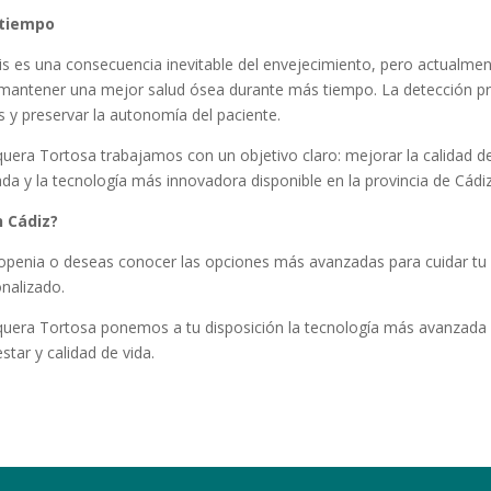
 tiempo
 es una consecuencia inevitable del envejecimiento, pero actualmen
 mantener una mejor salud ósea durante más tiempo. La detección p
s y preservar la autonomía del paciente.
nquera Tortosa trabajamos con un objetivo claro: mejorar la calidad 
da y la tecnología más innovadora disponible en la provincia de Cádiz
 Cádiz?
eopenia o deseas conocer las opciones más avanzadas para cuidar tu
onalizado.
nquera Tortosa ponemos a tu disposición la tecnología más avanzada 
tar y calidad de vida.