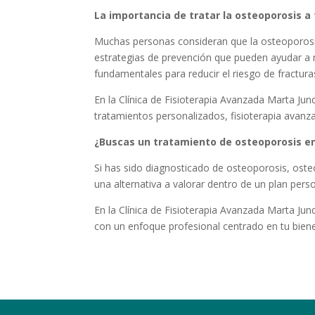
La importancia de tratar la osteoporosis a
Muchas personas consideran que la osteoporosis
estrategias de prevención que pueden ayudar a
fundamentales para reducir el riesgo de fractura
En la Clínica de Fisioterapia Avanzada Marta Ju
tratamientos personalizados, fisioterapia avanza
¿Buscas un tratamiento de osteoporosis en
Si has sido diagnosticado de osteoporosis, ost
una alternativa a valorar dentro de un plan pers
En la Clínica de Fisioterapia Avanzada Marta Ju
con un enfoque profesional centrado en tu bienes