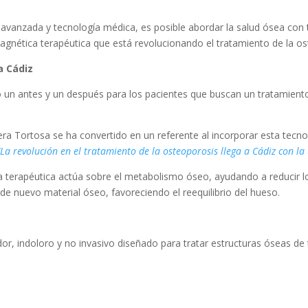
ia avanzada y tecnología médica, es posible abordar la salud ósea c
agnética terapéutica que está revolucionando el tratamiento de la os
a Cádiz
un antes y un después para los pacientes que buscan un tratamiento
era Tortosa se ha convertido en un referente al incorporar esta tecno
“La revolución en el tratamiento de la osteoporosis llega a Cádiz con l
 terapéutica actúa sobre el metabolismo óseo, ayudando a reducir 
de nuevo material óseo, favoreciendo el reequilibrio del hueso.
or, indoloro y no invasivo diseñado para tratar estructuras óseas de