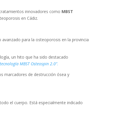
on tratamientos innovadores como
MBST
teoporosis en Cádiz.
 avanzado para la osteoporosis en la provincia
logía, un hito que ha sido destacado
a tecnología MBST Osteospin 2.0”
.
los marcadores de destrucción ósea y
 todo el cuerpo. Está especialmente indicado