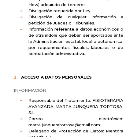
How) adquirido de terceros.
Divulgación requerida por Ley.
Divulgación de cualquier información a
petición de Jueces o Tribunales.
Información referente a datos económicos o
de otra índole que deban ser aportados ante
la Administración estatal, local o autonómica,
por requerimientos fiscales, laborales o de
contratación administrativa.
ACCESO A DATOS PERSONALES
INFORMACIÓN
Responsable del Tratamiento: FISIOTERAPIA
AVANZADA MARTA JUNQUERA TORTOSA,
S.L.
Correo electrónico:
marta.junqueratortosa@gmail.com
Delegado de Protección de Datos: Mentora
Growth, S.L.