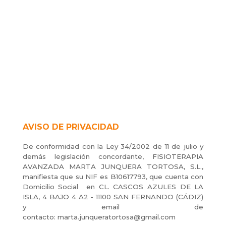
AVISO DE PRIVACIDAD
De conformidad con la Ley 34/2002 de 11 de julio y
demás legislación concordante, FISIOTERAPIA
AVANZADA MARTA JUNQUERA TORTOSA, S.L.,
manifiesta que su NIF es B10617793, que cuenta con
Domicilio Social
en CL. CASCOS AZULES DE LA
ISLA, 4 BAJO 4 A2 - 11100 SAN FERNANDO (CÁDIZ)
y email de
contacto:
marta.junqueratortosa@gmail.com