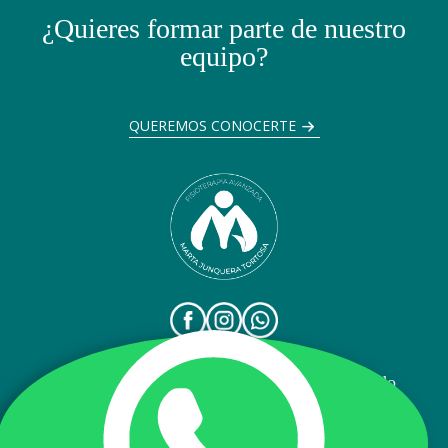
¿Quieres formar parte de nuestro
equipo?
QUEREMOS CONOCERTE
Clínica de Fisioterapia Avanzada San Fernando
Marta Junquera Tortosa