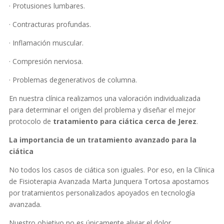
· Protusiones lumbares.
· Contracturas profundas.
· Inflamación muscular.
· Compresión nerviosa.
· Problemas degenerativos de columna.
En nuestra clínica realizamos una valoración individualizada
para determinar el origen del problema y diseñar el mejor
protocolo de
tratamiento para ciática cerca de Jerez
.
La importancia de un tratamiento avanzado para la
ciática
No todos los casos de ciática son iguales. Por eso, en la Clínica
de Fisioterapia Avanzada Marta Junquera Tortosa apostamos
por tratamientos personalizados apoyados en tecnología
avanzada.
Nuestro objetivo no es únicamente aliviar el dolor